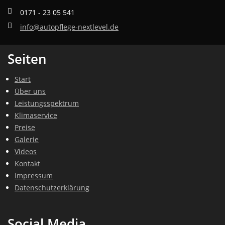
0171 - 23 05 541
info@autopflege-nextlevel.de
Seiten
Start
Über uns
Leistungsspektrum
Klimaservice
Preise
Galerie
Videos
Kontakt
Impressum
Datenschutzerklärung
Social Media